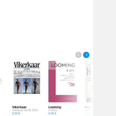
Vikerkaar
Looming
Huumori kool
Vikerkaar 04-05 2019
4 2019
Jaroslav Hašek
0.00 €
0.00 €
11.28 €