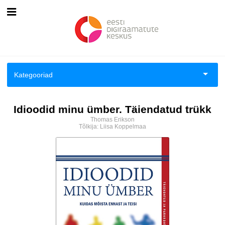
Esileht
Logi sisse
Kategooriad
Kuidas osta
Aiandus ja toataimed
Idioodid minu ümber. Täiendatud trükk
Kuidas lugeda
Thomas Erikson
Aimeraamatud lastele ja noortele
Tõlkija:
Liisa Koppelmaa
Ajalugu
Ajalugu/sõjandus
Antoloogiad/esseed
Arvutid