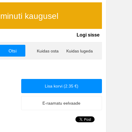
 minuti kaugusel
Logi sisse
Kuidas osta
Kuidas lugeda
Lisa korvi (2.35 €)
E-raamatu eelvaade