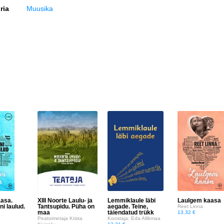
ria
Muusika
asa.
XIII Noorte Laulu- ja
Lemmiklaule läbi
Laulgem kaasa
i laulud.
Tantsupidu. Püha on
aegade. Teine,
Reet Linna
maa
täiendatud trükk
13.32 €
Peatoimetaja Krista
Koostaja: Eda Allikmaa